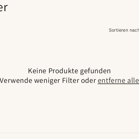
er
Sortieren nac
Keine Produkte gefunden
Verwende weniger Filter oder
entferne all