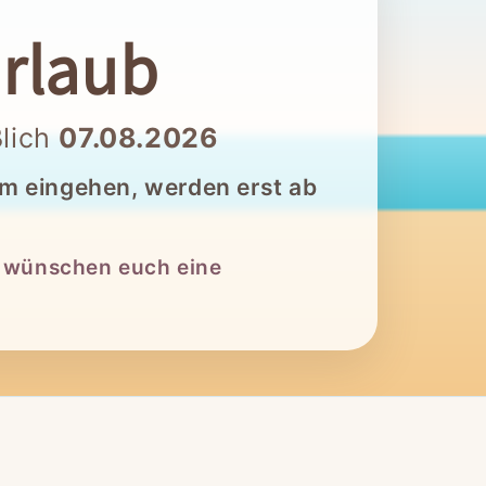
rlaub
ßlich
07.08.2026
um eingehen, werden erst ab
r wünschen euch eine