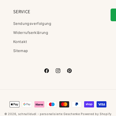
SERVICE
Sendungsverfolgung
Widerrufserklärung
Kontakt
Sitemap
Facebook
Instagram
Pinterest
Zahlungsmethoden
© 2026,
schnullidudi - personalisierte Geschenke
Powered by Shopify