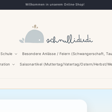
Willkommen in unserem Online-Shop!
 Schule
Besondere Anlässe / Feiern (Schwangerschaft, Ta
ration
Saisonartikel (Muttertag/Vatertag/Ostern/Herbst/W