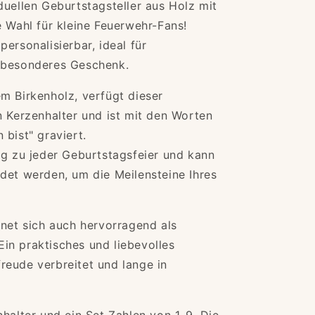
duellen Geburtstagsteller aus Holz mit
e Wahl für kleine Feuerwehr-Fans!
ersonalisierbar, ideal für
 besonderes Geschenk.
m Birkenholz, verfügt dieser
tag
n Kerzenhalter und ist mit den Worten
&quot;
 bist" graviert.
ng zu jeder Geburtstagsfeier und kann
det werden, um die Meilensteine Ihres
gnet sich auch hervorragend als
in praktisches und liebevolles
reude verbreitet und lange in