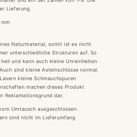
nhalter und ein Set Zahlen von 1-9. Die
er Lieferung.
3 mm
ines Naturmaterial, somit ist es nicht
er unterschiedliche Strukturen auf. So
 hell und kann auch kleine Unreinheiten
Auch sind kleine Asteinschlüsse normal.
Lasern kleine Schmauchspuren
enschaften machen dieses Produkt
nen Reklamationsgrund dar.
nd vom Umtausch ausgeschlossen.
ern sind nicht im Lieferumfang