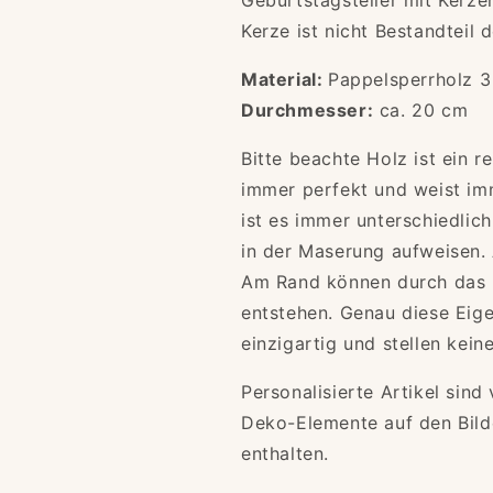
Geburtstagsteller mit Kerze
Kerze ist nicht Bestandteil d
Material:
Pappelsperrholz 
Durchmesser:
ca. 20 cm
Bitte beachte Holz ist ein re
immer perfekt und weist imm
ist es immer unterschiedlich
in der Maserung aufweisen. 
Am Rand können durch das 
entstehen. Genau diese Eig
einzigartig und stellen kei
Personalisierte Artikel si
Deko-Elemente auf den Bild
enthalten.