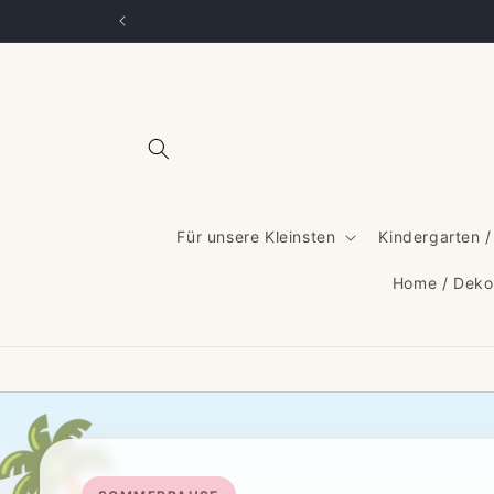
Direkt
zum
Inhalt
Für unsere Kleinsten
Kindergarten /
Home / Deko
🌴