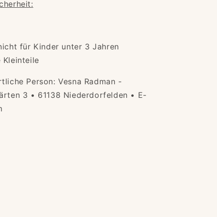
cherheit:
nicht für Kinder unter 3 Jahren
Kleinteile
rtliche Person: Vesna Radman -
ärten 3 • 61138 Niederdorfelden • E-
m