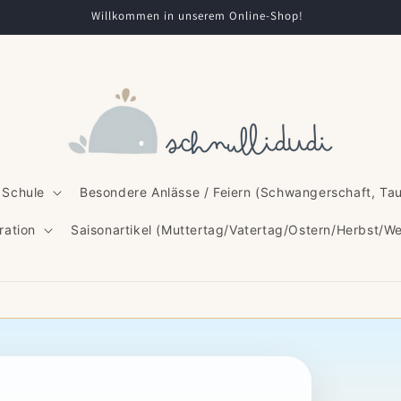
Willkommen in unserem Online-Shop!
 Schule
Besondere Anlässe / Feiern (Schwangerschaft, Ta
ration
Saisonartikel (Muttertag/Vatertag/Ostern/Herbst/W