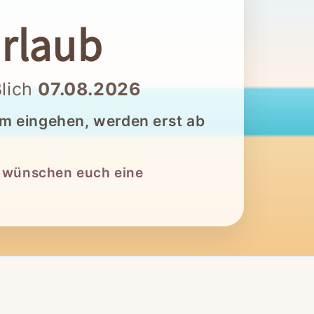
rlaub
ßlich
07.08.2026
um eingehen, werden erst ab
r wünschen euch eine