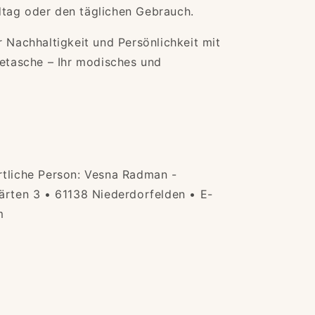
tag oder den täglichen Gebrauch.
r Nachhaltigkeit und Persönlichkeit mit
tetasche – Ihr modisches und
rtliche Person: Vesna Radman -
ärten 3 • 61138 Niederdorfelden • E-
m