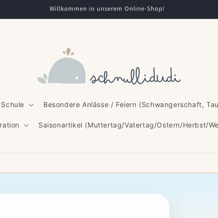
Willkommen in unserem Online-Shop!
 Schule
Besondere Anlässe / Feiern (Schwangerschaft, Ta
ration
Saisonartikel (Muttertag/Vatertag/Ostern/Herbst/W