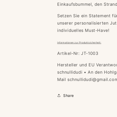
Einkaufsbummel, den Strand
Setzen Sie ein Statement fü
unserer personalisierten Ju
individuelles Must-Have!
Informationen zur Produktsicherheit:
Artikel-Nr: JT-1003
Hersteller und EU Verantwo
schnullidudi • An den Hohlg
Mail schnullidudi@gmail.co
Share