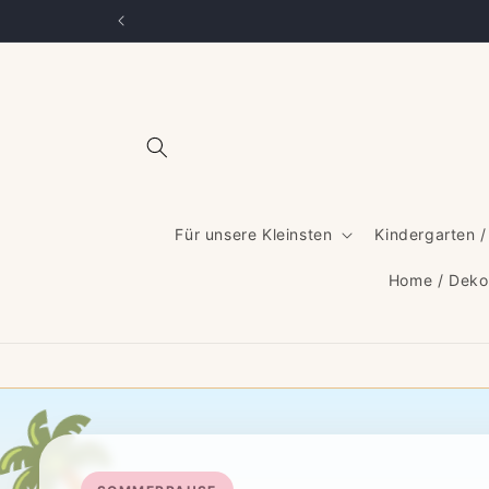
Direkt
zum
Inhalt
Für unsere Kleinsten
Kindergarten /
Home / Deko
🌴