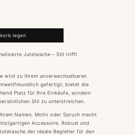
korb legen
e
lisierte Jutetasche – Stil trifft
e
he wird zu Ihrem unverwechselbaren
weltfreundlich gefertigt, bietet die
hend Platz für Ihre Einkäufe, sondern
per
persönlichen Stil zu unterstreichen.
t Ihrem Namen, Motiv oder Spruch macht
inzigartigen Accessoire. Robust und
 Jutetasche der ideale Begleiter für den