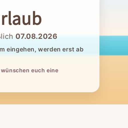
rlaub
ßlich
07.08.2026
um eingehen, werden erst ab
r wünschen euch eine