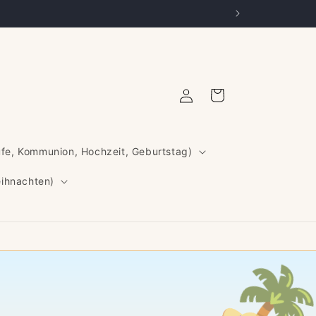
Einloggen
Warenkorb
ufe, Kommunion, Hochzeit, Geburtstag)
eihnachten)
