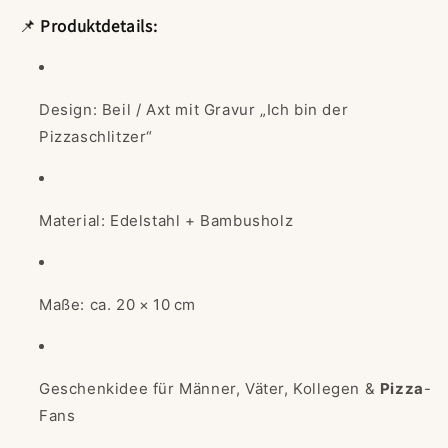
📌
Produktdetails:
Design: Beil / Axt mit Gravur „Ich bin der
Pizzaschlitzer“
Material: Edelstahl + Bambusholz
Maße: ca. 20 × 10 cm
Geschenkidee für Männer, Väter, Kollegen &
Pizza
-
Fans