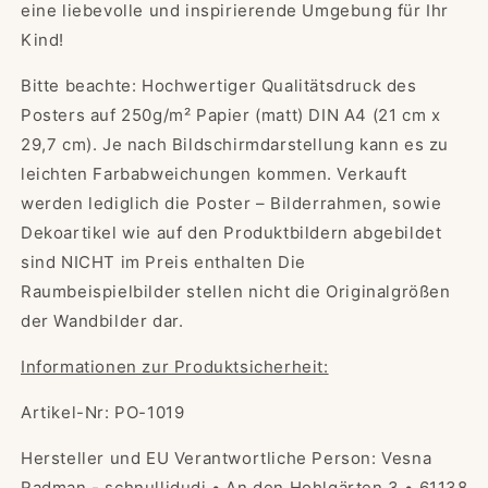
eine liebevolle und inspirierende Umgebung für Ihr
Kind!
Bitte beachte: Hochwertiger Qualitätsdruck des
Posters auf 250g/m² Papier (matt) DIN A4 (21 cm x
29,7 cm).
Je nach Bildschirmdarstellung kann es zu
leichten Farbabweichungen kommen. Verkauft
werden lediglich die Poster – Bilderrahmen, sowie
Dekoartikel wie auf den Produktbildern abgebildet
sind NICHT im Preis enthalten Die
Raumbeispielbilder stellen nicht die Originalgrößen
der Wandbilder dar.
Informationen zur Produktsicherheit:
Artikel-Nr: PO-1019
Hersteller und EU Verantwortliche Person: Vesna
Radman - schnullidudi • An den Hohlgärten 3 • 61138