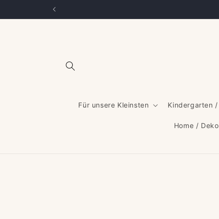
Direkt
zum
Inhalt
Für unsere Kleinsten
Kindergarten /
Home / Deko