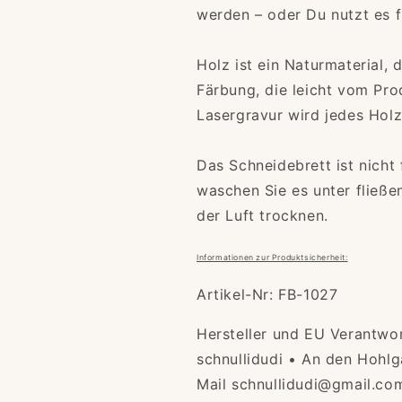
werden – oder Du nutzt es f
Holz ist ein Naturmaterial, 
Färbung, die leicht vom Pr
Lasergravur wird jedes Holz
Das Schneidebrett ist nicht
waschen Sie es unter fließ
der Luft trocknen.
Informationen zur Produktsicherheit:
Artikel-Nr: FB-1027
Hersteller und EU Verantwo
schnullidudi • An den Hohlg
Mail schnullidudi@gmail.co