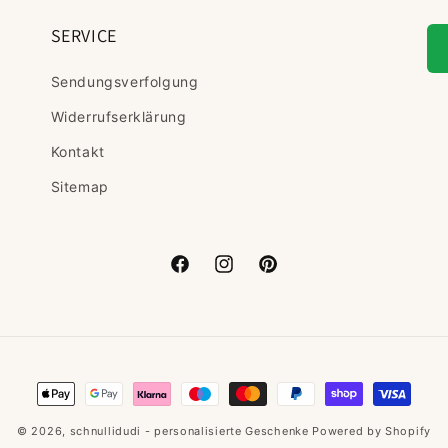
SERVICE
Sendungsverfolgung
Widerrufserklärung
Kontakt
Sitemap
Facebook
Instagram
Pinterest
Zahlungsmethoden
© 2026,
schnullidudi - personalisierte Geschenke
Powered by Shopify