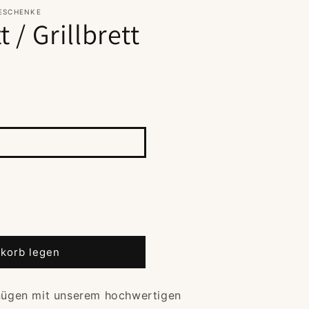
GESCHENKE
 / Grillbrett
korb legen
gnügen mit unserem hochwertigen