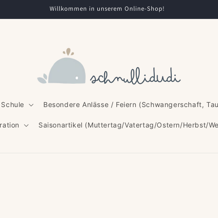
Willkommen in unserem Online-Shop!
 Schule
Besondere Anlässe / Feiern (Schwangerschaft, Ta
ration
Saisonartikel (Muttertag/Vatertag/Ostern/Herbst/W