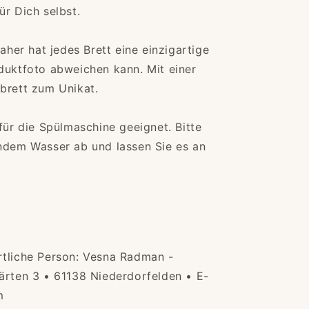
ür Dich selbst.
daher hat jedes Brett eine einzigartige
oduktfoto abweichen kann.
Mit einer
brett zum Unikat.
 für die Spülmaschine geeignet.
Bitte
endem Wasser ab und lassen Sie es an
rtliche Person: Vesna Radman -
ärten 3 • 61138 Niederdorfelden • E-
m