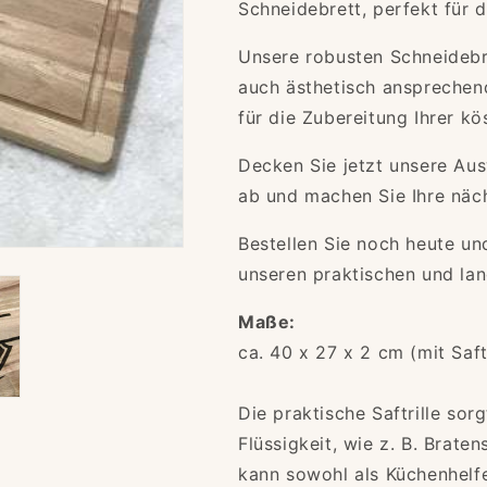
Schneidebrett, perfekt für d
Unsere robusten Schneidebre
auch ästhetisch ansprechend
für die Zubereitung Ihrer kö
Decken Sie jetzt unsere Aus
ab und machen Sie Ihre näch
Bestellen Sie noch heute und
unseren praktischen und lan
Maße:
ca.
40 x 27 x 2 cm (mit Saftr
Die praktische Saftrille sorg
Flüssigkeit, wie z.
B. Braten
kann sowohl als Küchenhelfe