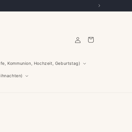
Einloggen
Warenkorb
ufe, Kommunion, Hochzeit, Geburtstag)
eihnachten)