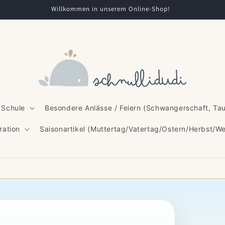
Willkommen in unserem Online-Shop!
 Schule
Besondere Anlässe / Feiern (Schwangerschaft, Ta
ration
Saisonartikel (Muttertag/Vatertag/Ostern/Herbst/W