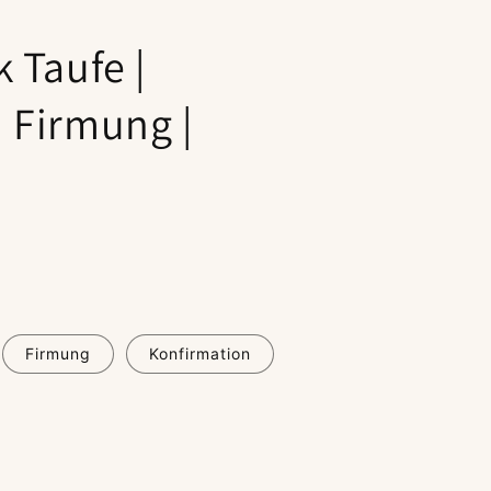
 Taufe |
 Firmung |
Firmung
Konfirmation