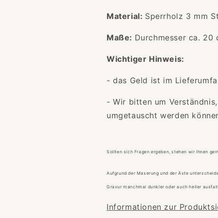
Material:
Sperrholz 3 mm S
Maße:
Durchmesser ca. 20
Wichtiger Hinweis:
- das Geld ist im Lieferumfa
- Wir bitten um Verständnis,
umgetauscht werden könne
Sollten sich Fragen ergeben, stehen wir Ihnen ger
Aufgrund der Maserung und der Äste unterscheidet 
Gravur manchmal dunkler oder auch heller ausfall
Informationen zur Produktsi