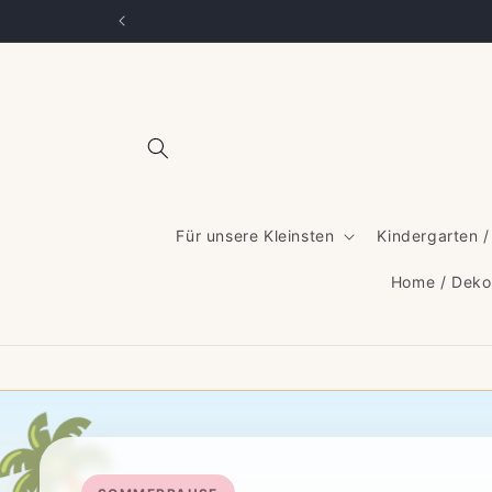
Direkt
zum
Inhalt
Für unsere Kleinsten
Kindergarten /
Home / Deko
🌴