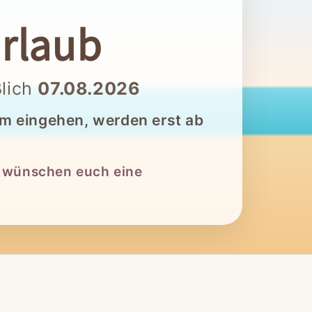
rlaub
ßlich
07.08.2026
um eingehen, werden erst ab
r wünschen euch eine