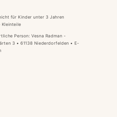
nicht für Kinder unter 3 Jahren
Kleinteile
rtliche Person: Vesna Radman -
ärten 3 • 61138 Niederdorfelden • E-
m