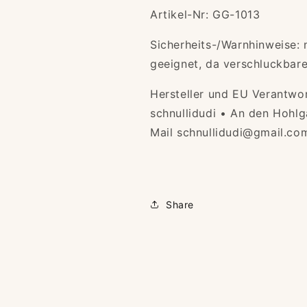
Artikel-Nr: GG-1013
Sicherheits-/Warnhinweise: 
geeignet, da verschluckbare 
Hersteller und EU Verantwo
schnullidudi • An den Hohlg
Mail schnullidudi@gmail.co
Share