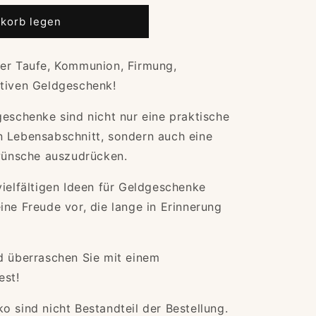
korb legen
k
der Taufe, Kommunion, Firmung,
ativen Geldgeschenk!
geschenke sind nicht nur eine praktische
n Lebensabschnitt, sondern auch eine
kwünsche auszudrücken.
vielfältigen Ideen für Geldgeschenke
ine Freude vor, die lange in Erinnerung
d überraschen Sie mit einem
est!
o sind nicht Bestandteil der Bestellung.