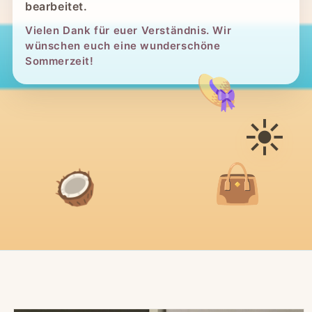
bearbeitet.
Vielen Dank für euer Verständnis. Wir
wünschen euch eine wunderschöne
Sommerzeit!
👒
☀️
👜
🥥