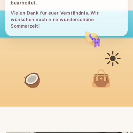
bearbeitet.
Vielen Dank für euer Verständnis. Wir
wünschen euch eine wunderschöne
Sommerzeit!
👒
☀️
👜
🥥