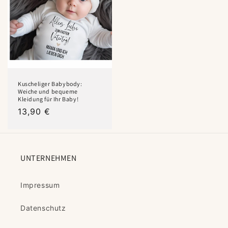
Kuscheliger Babybody:
Weiche und bequeme
Kleidung für Ihr Baby!
Normaler
13,90 €
Preis
UNTERNEHMEN
Impressum
Datenschutz