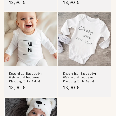
Normaler
13,90 €
Normaler
13,90 €
Preis
Preis
Kuscheliger Babybody:
Kuscheliger Babybody:
Weiche und bequeme
Weiche und bequeme
Kleidung für Ihr Baby!
Kleidung für Ihr Baby!
Normaler
13,90 €
Normaler
13,90 €
Preis
Preis