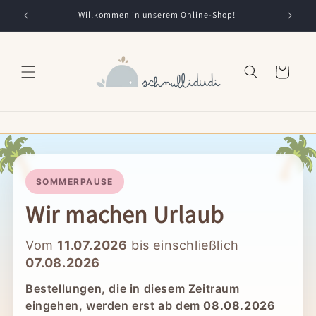
Direkt
zum
Willkommen in unserem Online-Shop!
Inhalt
Warenkorb
🌴

SOMMERPAUSE
Wir machen Urlaub
Vom
11.07.2026
bis einschließlich
07.08.2026
Bestellungen, die in diesem Zeitraum
eingehen, werden erst ab dem
08.08.2026