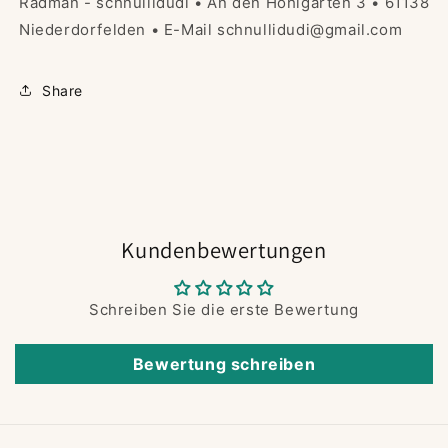
Radman - schnullidudi • An den Hohlgärten 3 • 61138
Niederdorfelden • E-Mail schnullidudi@gmail.com
Share
Kundenbewertungen
Schreiben Sie die erste Bewertung
Bewertung schreiben