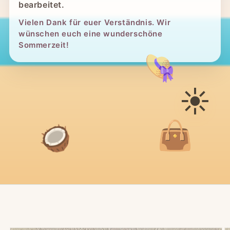
bearbeitet.
Vielen Dank für euer Verständnis. Wir
wünschen euch eine wunderschöne
Sommerzeit!
👒
☀️
👜
🥥