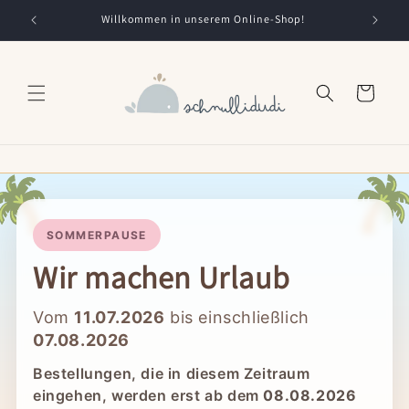
Direkt
zum
Willkommen in unserem Online-Shop!
Inhalt
Warenkorb
🌴

SOMMERPAUSE
Wir machen Urlaub
Vom
11.07.2026
bis einschließlich
07.08.2026
Bestellungen, die in diesem Zeitraum
eingehen, werden erst ab dem
08.08.2026